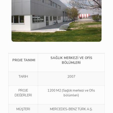
SAĞLIK MERKEZİ VE OFİS
PROJE TANIMI
BÖLÜMLERİ
TARİH
2007
PROJE
1200 M2 (Sağlık merkezi ve Ofis
DEĞERLERİ
bölümleri)
MÜŞTERİ
MERCEDES-BENZ TÜRK A.Ş.