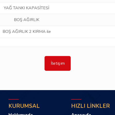
YAĞ TANKI KAPASİTESİ
BOŞ AĞIRLIK
BOŞ AĞIRLIK 2 KIRMA ile
İletişim
KURUMSAL
HIZLI LİNKLER
Hakkımızda
Anasayfa