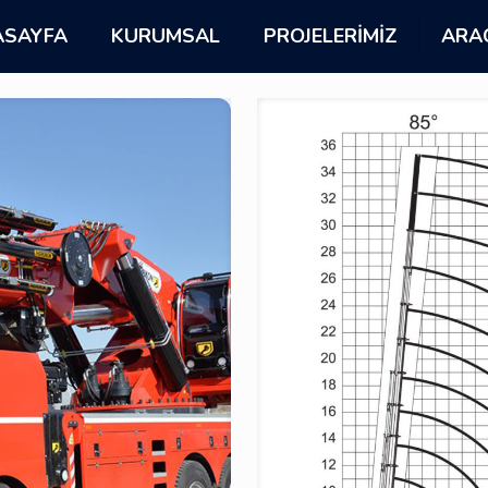
ASAYFA
KURUMSAL
PROJELERIMIZ
ARA