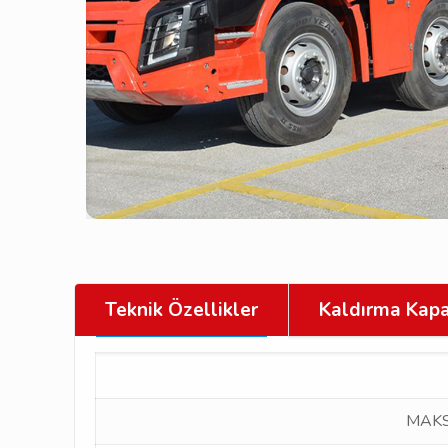
Teknik Özellikler
Kaldırma Kapa
MAKS