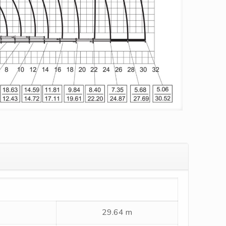
29.64 m