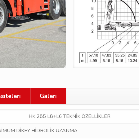
siteleri
Galeri
HK 285 L8+L6 TEKNİK ÖZELLİKLER
İMUM DİKEY HİDROLİK UZANMA