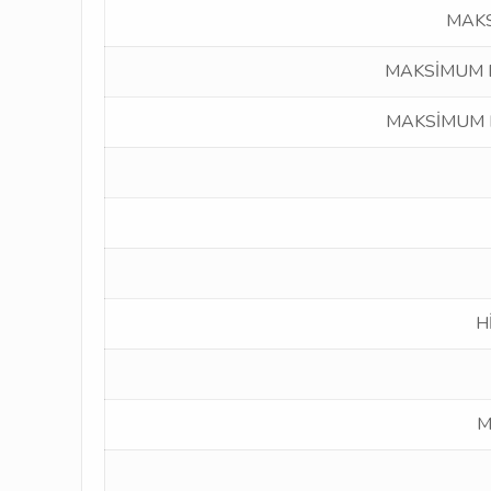
MAKS
MAKSİMUM D
MAKSİMUM D
Hİ
M