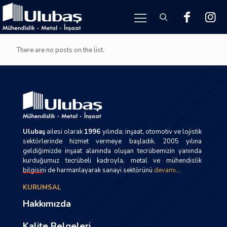
There are no posts on the list.
Ulubaş
ailesi olarak
1996
yılında; inşaat, otomotiv ve lojistik
sektörlerinde hizmet vermeye başladık. 2005 yılına
geldiğimizde inşaat alanında oluşan tecrübemizin yanında
kurduğumuz tecrübeli kadroyla, metal ve mühendislik
bilgisini de harmanlayarak sanayi sektörünü
devamı...
KURUMSAL
Hakkımızda
Kalite Belgeleri