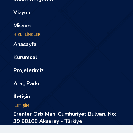
Vizyon
Misyon
HIZLI LİNKLER
Anasayfa
Kurumsal
Projelerimiz
Araç Parkı
İletişim
İLETİŞİM
Erenler Osb Mah. Cumhuriyet Bulvarı. No:
39 68100 Aksaray - Türkiye
+90 382 502 01 39